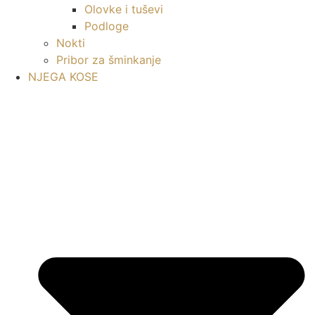
Olovke i tuševi
Podloge
Nokti
Pribor za šminkanje
NJEGA KOSE