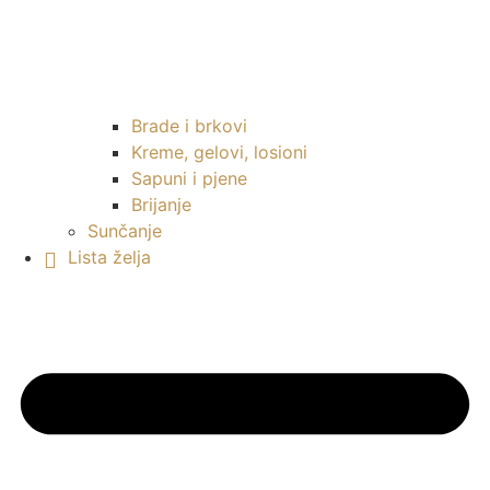
Brade i brkovi
Kreme, gelovi, losioni
Sapuni i pjene
Brijanje
Sunčanje
Lista želja