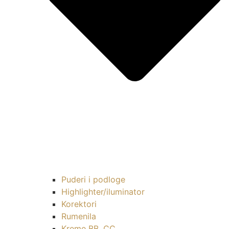
Puderi i podloge
Highlighter/iluminator
Korektori
Rumenila
Kreme BB, CC…