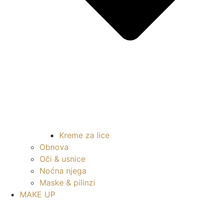
Kreme za lice
Obnova
Oči & usnice
Noćna njega
Maske & pilinzi
MAKE UP