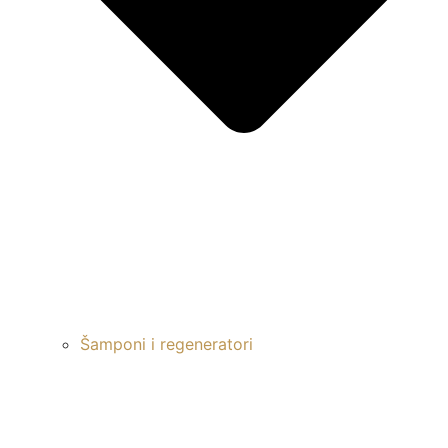
Šamponi i regeneratori