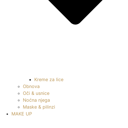
Kreme za lice
Obnova
Oči & usnice
Noćna njega
Maske & pilinzi
MAKE UP