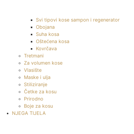
Svi tipovi kose sampon i regenerator
Obojana
Suha kosa
Oštećena kosa
Kovrčava
Tretmani
Za volumen kose
Vlasište
Maske i ulja
Stiliziranje
Četke za kosu
Prirodno
Boje za kosu
NJEGA TIJELA